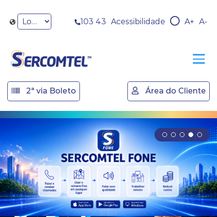
103 43
Acessibilidade
A+
A-
2ª via Boleto
Área do Cliente