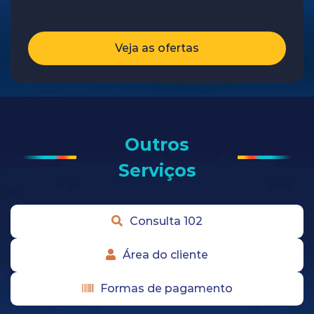
Veja as ofertas
Outros
Serviços
Consulta 102
Área do cliente
Formas de pagamento